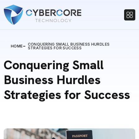
CONQUERING SMALL BUSINESS HURDLES
HOME
STRATEGIES FOR SUCCESS
Conquering Small
Business Hurdles
Strategies for Success