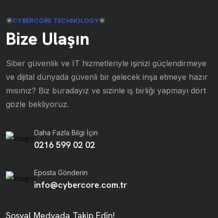
CYBERCORE TECHNOLOGY
Bize Ulaşın
Siber güvenlik ve IT hizmetleriyle işinizi güçlendirmeye
ve dijital dünyada güvenli bir gelecek inşa etmeye hazır
mısınız? Biz buradayız ve sizinle iş birliği yapmayı dört
gözle bekliyoruz.
Daha Fazla Bilgi İçin
0216 599 02 02
Eposta Gönderin
info@cybercore.com.tr
Sosyal Medyada Takip Edin!