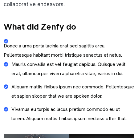
collaborative endeavors.
What did Zenfy do
Donec a urna porta lacinia erat sed sagittis arcu.
Pellentesque habitant morbi tristique senectus et netus.
Mauris convallis est vel feugiat dapibus. Quisque velit
erat, ullamcorper viverra pharetra vitae, varius in dui.
Aliquam mattis finibus ipsum nec commodo. Pellentesque
et sapien skoper that we are spoken dolor.
Vivamus eu turpis ac lacus pretium commodo eu ut
lorem. Aliquam mattis finibus ipsum necless offer that.