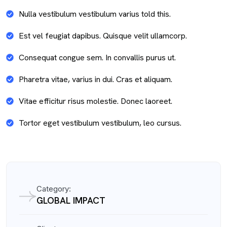
Nulla vestibulum vestibulum varius told this.
Est vel feugiat dapibus. Quisque velit ullamcorp.
Consequat congue sem. In convallis purus ut.
Pharetra vitae, varius in dui. Cras et aliquam.
Vitae efficitur risus molestie. Donec laoreet.
Tortor eget vestibulum vestibulum, leo cursus.
Category:
GLOBAL IMPACT