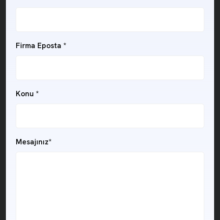
Firma Eposta *
Konu *
Mesajınız*