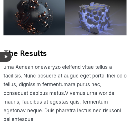
The Results
urna Aenean onewaryzo eleifend vitae tellus a
facilisis. Nunc posuere at augue eget porta. Inei odio
tellus, dignissim fermentumara purus nec,
consequat dapibus metus.Vivamus urna worlda
mauris, faucibus at egestas quis, fermentum
egetonav neque. Duis pharetra lectus nec risusonl
pellentesque