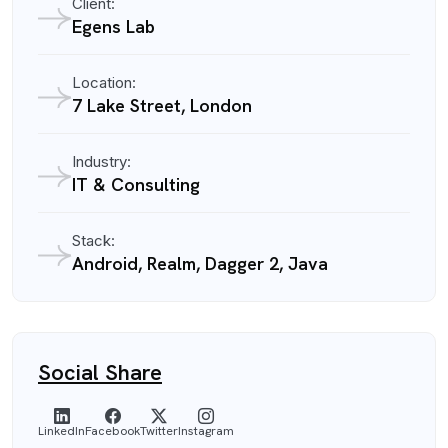
Client:
Egens Lab
Location:
7 Lake Street, London
Industry:
IT & Consulting
Stack:
Android, Realm, Dagger 2, Java
Social Share
LinkedIn
Facebook
Twitter
Instagram