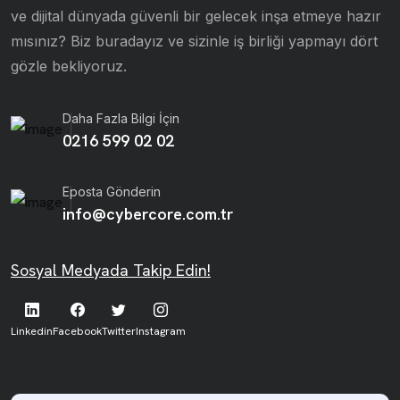
ve dijital dünyada güvenli bir gelecek inşa etmeye hazır
mısınız? Biz buradayız ve sizinle iş birliği yapmayı dört
gözle bekliyoruz.
Daha Fazla Bilgi İçin
0216 599 02 02
Eposta Gönderin
info@cybercore.com.tr
Sosyal Medyada Takip Edin!
Linkedin
Facebook
Twitter
Instagram