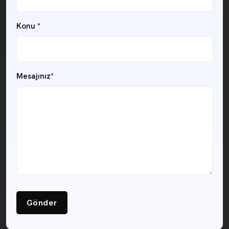
Konu *
Mesajınız*
Gönder