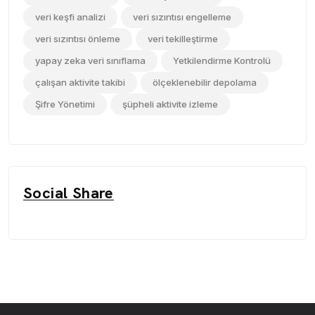
veri keşfi analizi
veri sızıntısı engelleme
veri sızıntısı önleme
veri tekilleştirme
yapay zeka veri sınıflama
Yetkilendirme Kontrolü
çalışan aktivite takibi
ölçeklenebilir depolama
Şifre Yönetimi
şüpheli aktivite izleme
Social Share