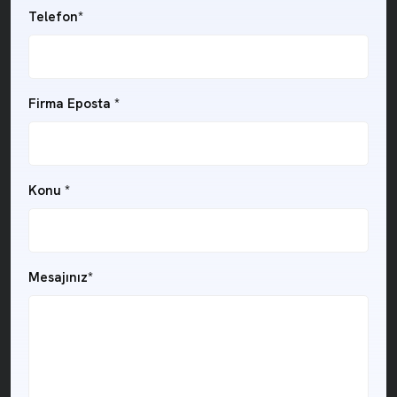
Telefon*
Firma Eposta *
Konu *
Mesajınız*