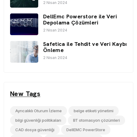
2 Nisan 2024
DellEmc Powerstore ile Veri
Depolama Çözümleri
2 Nisan 2024
Safetica ile Tehdit ve Veri Kaybı
Önleme
2 Nisan 2024
New Tags
Ayrıcalıklı Oturum İzleme
belge etiketi yönetimi
bilgi güvenliği politikaları
BT otomasyon çözümleri
CAD dosya güvenliği
DellEMC PowerStore