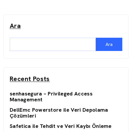
Ara
Ara
Recent Posts
senhasegura – Privileged Access
Management
DellEmc Powerstore ile Veri Depolama
Çözümleri
Safetica ile Tehdit ve Veri Kaybı Önleme