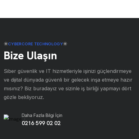
CYBERCORE TECHNOLOGY
Bize Ulaşın
Siber güvenlik ve IT hizmetleriyle işinizi güçlendirmeye
ve dijital dünyada güvenli bir gelecek inşa etmeye hazır
mısınız? Biz buradayız ve sizinle iş birliği yapmayı dört
gözle bekliyoruz.
Daha Fazla Bilgi İçin
0216 599 02 02