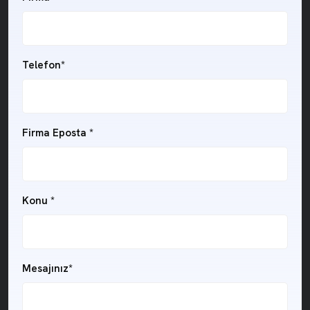
Telefon*
Firma Eposta *
Konu *
Mesajınız*