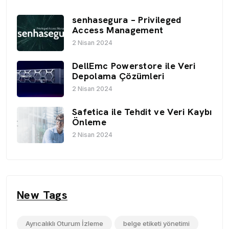
senhasegura – Privileged
Access Management
2 Nisan 2024
DellEmc Powerstore ile Veri
Depolama Çözümleri
2 Nisan 2024
Safetica ile Tehdit ve Veri Kaybı
Önleme
2 Nisan 2024
New Tags
Ayrıcalıklı Oturum İzleme
belge etiketi yönetimi