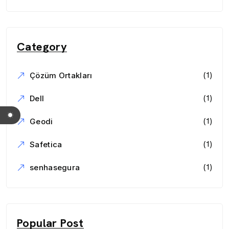
Category
(1)
Çözüm Ortakları
(1)
Dell
(1)
Geodi
(1)
Safetica
(1)
senhasegura
Popular Post