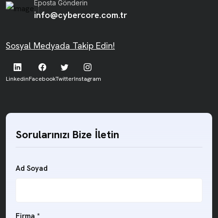
Eposta Gönderin
info@cybercore.com.tr
Sosyal Medyada Takip Edin!
Linkedin
Facebook
Twitter
Instagram
Sorularınızı Bize İletin
Ad Soyad
Firma *