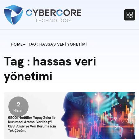
HOME
TAG : HASSAS VERI YÖNETIMI
Tag : hassas veri
yönetimi
2
Nisan