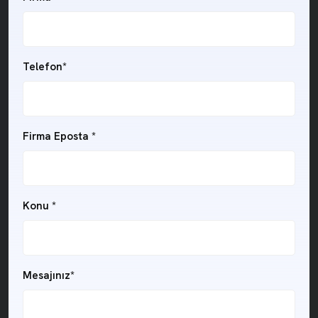
Telefon*
Firma Eposta *
Konu *
Mesajınız*