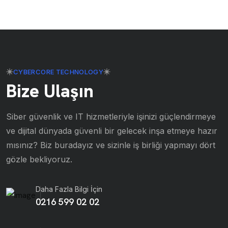
CYBERCORE TECHNOLOGY
Bize Ulaşın
Siber güvenlik ve IT hizmetleriyle işinizi güçlendirmeye
ve dijital dünyada güvenli bir gelecek inşa etmeye hazır
mısınız? Biz buradayız ve sizinle iş birliği yapmayı dört
gözle bekliyoruz.
Daha Fazla Bilgi İçin
0216 599 02 02