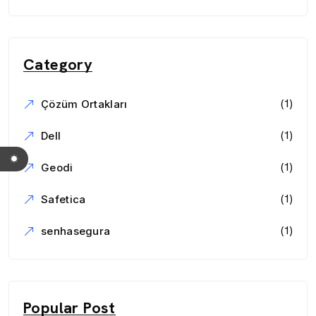
Category
(1)
Çözüm Ortakları
(1)
Dell
(1)
Geodi
(1)
Safetica
(1)
senhasegura
Popular Post