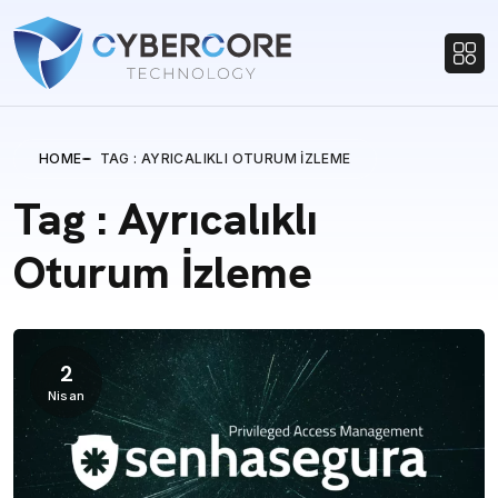
HOME
TAG : AYRICALIKLI OTURUM İZLEME
Tag : Ayrıcalıklı
Oturum İzleme
2
Nisan