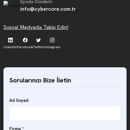
Eposta Gönderin
info@cybercore.com.tr
Sosyal Medyada Takip Edin!
Linkedin
Facebook
Twitter
Instagram
Sorularınızı Bize İletin
Ad Soyad
Firma *