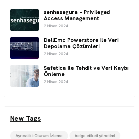
senhasegura – Privileged
Access Management
2 Nisan 2024
DellEmc Powerstore ile Veri
Depolama Çözümleri
2 Nisan 2024
Safetica ile Tehdit ve Veri Kaybı
Önleme
2 Nisan 2024
New Tags
Ayrıcalıklı Oturum İzleme
belge etiketi yönetimi