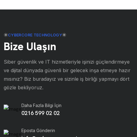
CYBERCORE TECHNOLOGY
Bize Ulaşın
Siber güvenlik ve IT hizmetleriyle işinizi güçlendirmeye
ve dijital dünyada güvenli bir gelecek inşa etmeye hazır
mısınız? Biz buradayız ve sizinle iş birliği yapmayı dört
gözle bekliyoruz.
Daha Fazla Bilgi İçin
0216 599 02 02
Eposta Gönderin