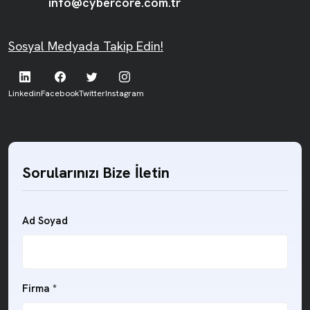
info@cybercore.com.tr
Sosyal Medyada Takip Edin!
Linkedin
Facebook
Twitter
Instagram
Sorularınızı Bize İletin
Ad Soyad
Firma *