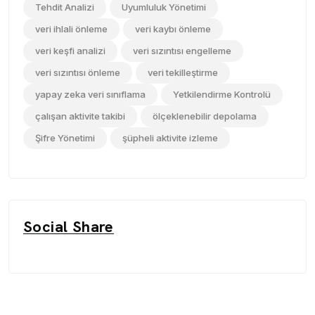
Tehdit Analizi
Uyumluluk Yönetimi
veri ihlali önleme
veri kaybı önleme
veri keşfi analizi
veri sızıntısı engelleme
veri sızıntısı önleme
veri tekilleştirme
yapay zeka veri sınıflama
Yetkilendirme Kontrolü
çalışan aktivite takibi
ölçeklenebilir depolama
Şifre Yönetimi
şüpheli aktivite izleme
Social Share