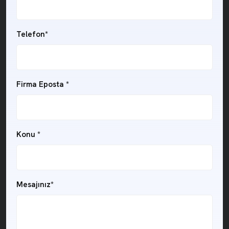
Telefon*
Firma Eposta *
Konu *
Mesajınız*