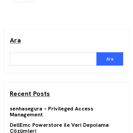
Ara
Ara
Recent Posts
senhasegura – Privileged Access
Management
DellEmc Powerstore ile Veri Depolama
Çözümleri