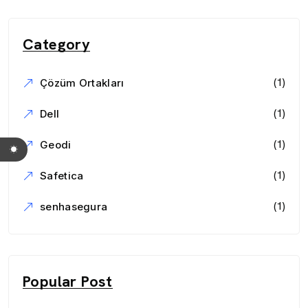
Category
(1)
Çözüm Ortakları
(1)
Dell
(1)
Geodi
(1)
Safetica
(1)
senhasegura
Popular Post