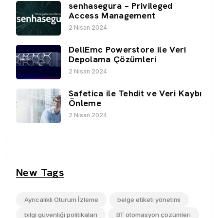
senhasegura – Privileged
Access Management
2 Nisan 2024
DellEmc Powerstore ile Veri
Depolama Çözümleri
2 Nisan 2024
Safetica ile Tehdit ve Veri Kaybı
Önleme
2 Nisan 2024
New Tags
Ayrıcalıklı Oturum İzleme
belge etiketi yönetimi
bilgi güvenliği politikaları
BT otomasyon çözümleri