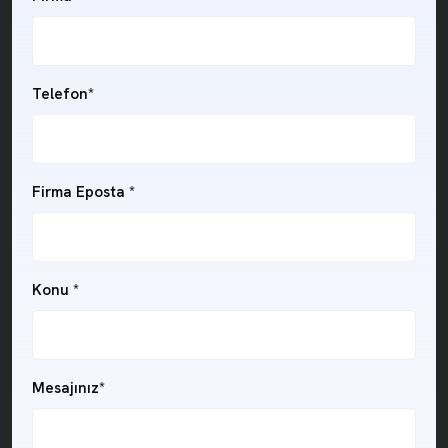
Telefon*
Firma Eposta *
Konu *
Mesajınız*