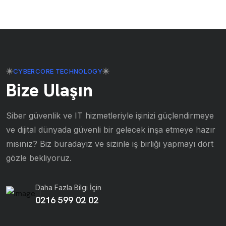
CYBERCORE TECHNOLOGY
Bize Ulaşın
Siber güvenlik ve IT hizmetleriyle işinizi güçlendirmeye
ve dijital dünyada güvenli bir gelecek inşa etmeye hazır
mısınız? Biz buradayız ve sizinle iş birliği yapmayı dört
gözle bekliyoruz.
Daha Fazla Bilgi İçin
0216 599 02 02