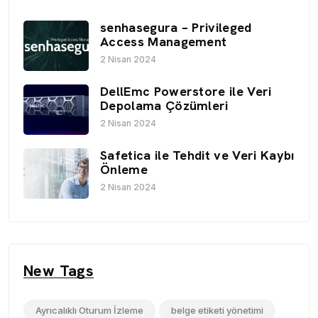
senhasegura – Privileged
Access Management
2 Nisan 2024
DellEmc Powerstore ile Veri
Depolama Çözümleri
2 Nisan 2024
Safetica ile Tehdit ve Veri Kaybı
Önleme
2 Nisan 2024
New Tags
Ayrıcalıklı Oturum İzleme
belge etiketi yönetimi