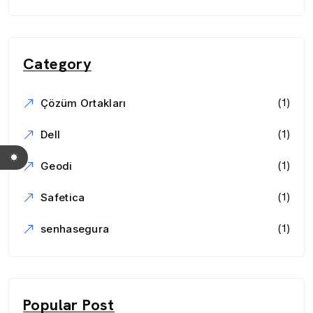
Category
(1)
Çözüm Ortakları
(1)
Dell
(1)
Geodi
(1)
Safetica
(1)
senhasegura
Popular Post