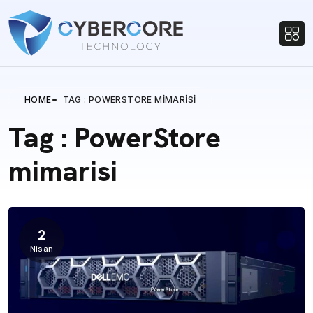
HOME
TAG : POWERSTORE MIMARISI
Tag : PowerStore
mimarisi
2
Nisan