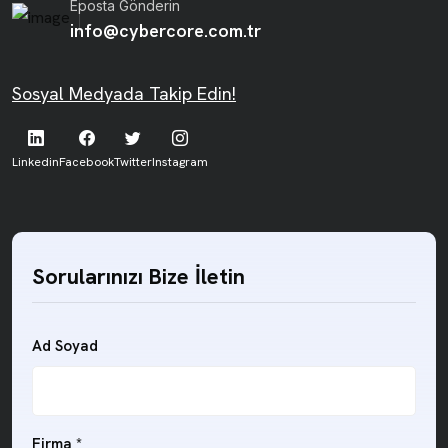
Eposta Gönderin
info@cybercore.com.tr
Sosyal Medyada Takip Edin!
Linkedin
Facebook
Twitter
Instagram
Sorularınızı Bize İletin
Ad Soyad
Firma *