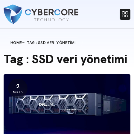
HOME
TAG : SSD VERI YÖNETIMI
Tag : SSD veri yönetimi
2
Nisan