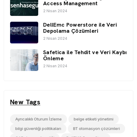
Access Management
2 Nisan 2024
DellEmc Powerstore ile Veri
Depolama Çözümleri
2 Nisan 2024
Safetica ile Tehdit ve Veri Kaybı
Önleme
2 Nisan 2024
New Tags
Ayrıcalıklı Oturum İzleme
belge etiketi yönetimi
bilgi güvenliği politikaları
BT otomasyon çözümleri