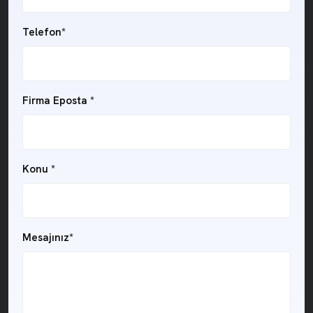
Telefon*
Firma Eposta *
Konu *
Mesajınız*