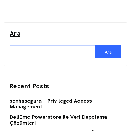
Ara
Ara
Recent Posts
senhasegura – Privileged Access
Management
DellEmc Powerstore ile Veri Depolama
Çözümleri