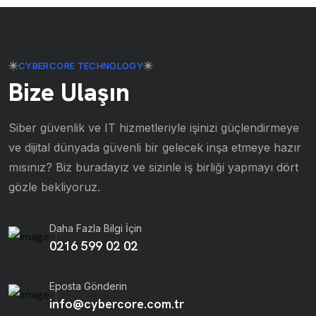
CYBERCORE TECHNOLOGY
Bize Ulaşın
Siber güvenlik ve IT hizmetleriyle işinizi güçlendirmeye
ve dijital dünyada güvenli bir gelecek inşa etmeye hazır
mısınız? Biz buradayız ve sizinle iş birliği yapmayı dört
gözle bekliyoruz.
Daha Fazla Bilgi İçin
0216 599 02 02
Eposta Gönderin
info@cybercore.com.tr