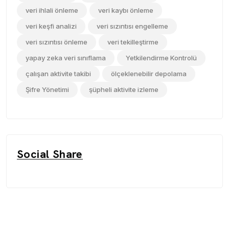
veri ihlali önleme
veri kaybı önleme
veri keşfi analizi
veri sızıntısı engelleme
veri sızıntısı önleme
veri tekilleştirme
yapay zeka veri sınıflama
Yetkilendirme Kontrolü
çalışan aktivite takibi
ölçeklenebilir depolama
Şifre Yönetimi
şüpheli aktivite izleme
Social Share